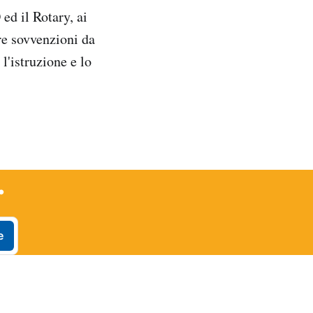
ed il Rotary, ai
tre sovvenzioni da
l'istruzione e lo
.
e