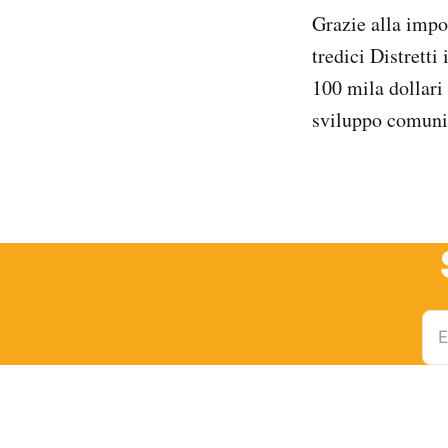
Grazie alla impor
tredici Distretti
100 mila dollari 
sviluppo comuni
E