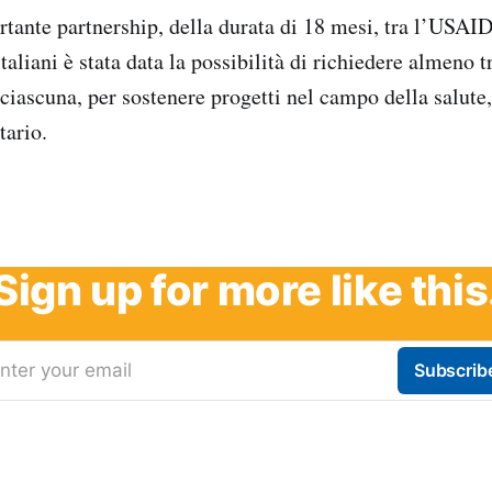
tante partnership, della durata di 18 mesi, tra l’USAID 
 italiani è stata data la possibilità di richiedere almeno 
ciascuna, per sostenere progetti nel campo della salute, 
tario.
Sign up for more like this
nter your email
Subscrib