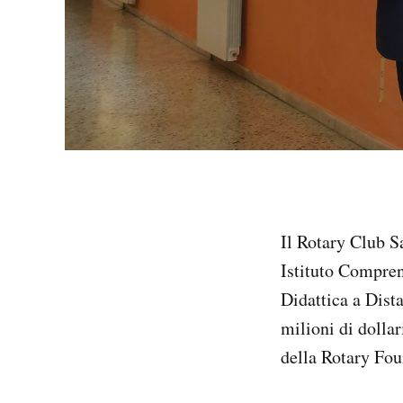
Il Rotary Club S
Istituto Comprens
Didattica a Dista
milioni di dolla
della Rotary Fou