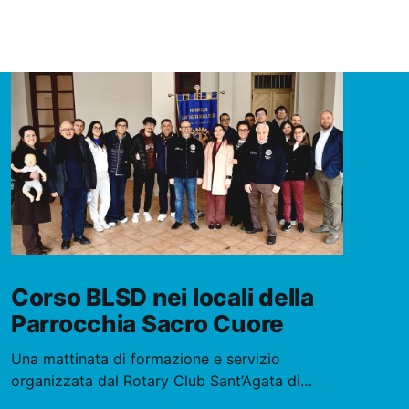
Corso BLSD nei locali della
Parrocchia Sacro Cuore
Una mattinata di formazione e servizio
organizzata dal Rotary Club Sant’Agata di
Militello con il corso BLSD, ospitato nei locali