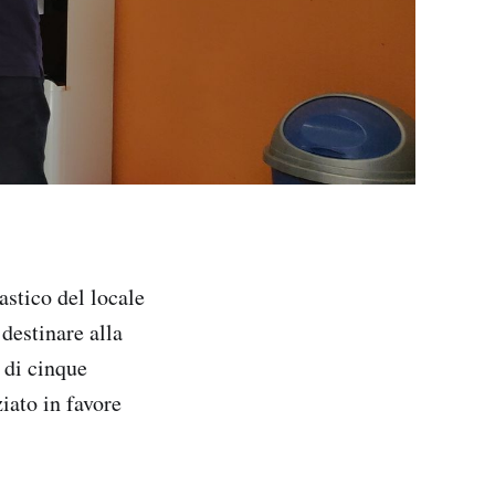
astico del locale
destinare alla
a di cinque
iato in favore