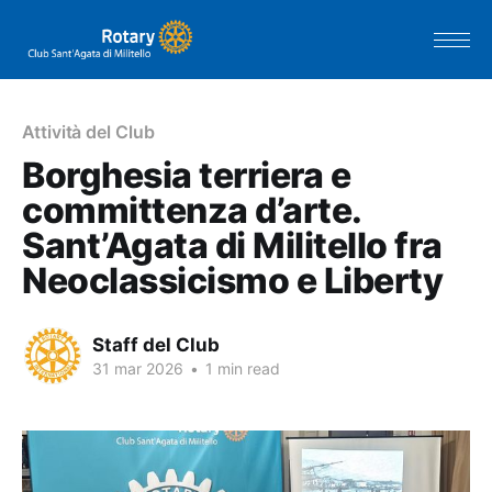
Attività del Club
Borghesia terriera e
committenza d’arte.
Sant’Agata di Militello fra
Neoclassicismo e Liberty
Staff del Club
31 mar 2026
•
1 min read