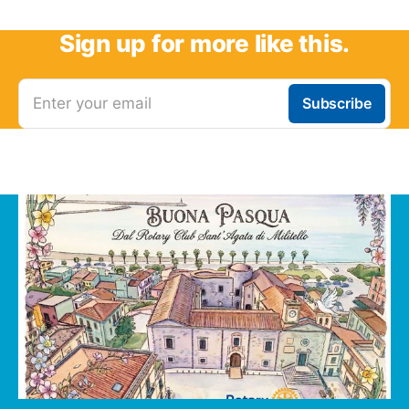
Sign up for more like this.
Enter your email
Subscribe