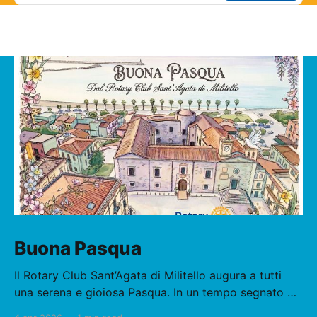
Buona Pasqua
Il Rotary Club Sant’Agata di Militello augura a tutti
una serena e gioiosa Pasqua. In un tempo segnato da
tensioni e incertezze, la pace è oggi più che mai