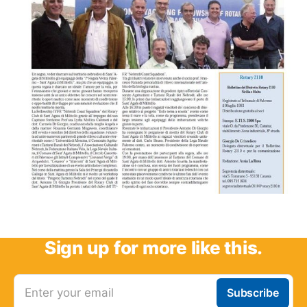
Sign up for more like this.
Enter your email
Subscribe