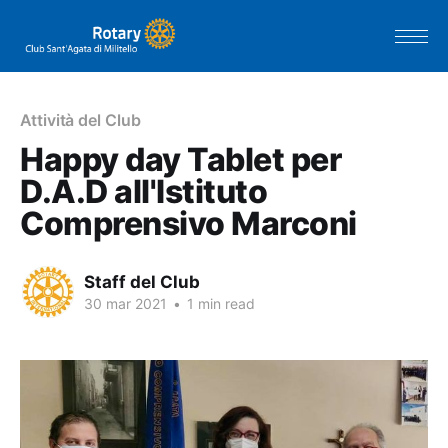
Attività del Club
Happy day Tablet per
D.A.D all'Istituto
Comprensivo Marconi
Staff del Club
30 mar 2021
•
1 min read