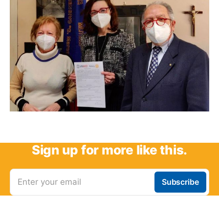
Sign up for more like this.
Enter your email
Subscribe