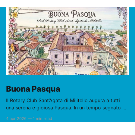
Buona Pasqua
Il Rotary Club Sant’Agata di Militello augura a tutti
una serena e gioiosa Pasqua. In un tempo segnato da
tensioni e incertezze, la pace è oggi più che mai
4 apr 2026
—
1 min read
necessaria e urgente. La Pasqua ci richiama al
rinnovamento, alla speranza e alla responsabilità di