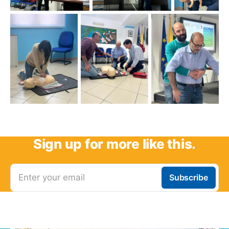
Sign up for more like this.
Enter your email
Subscribe