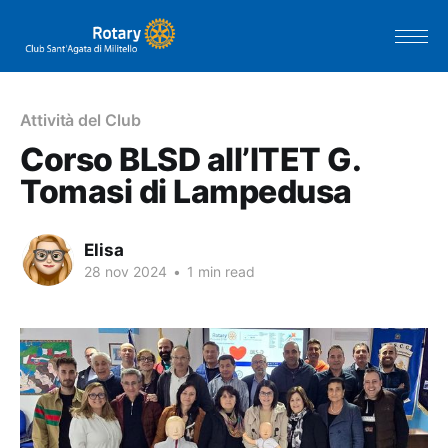
Attività del Club
Corso BLSD all’ITET G.
Tomasi di Lampedusa
Elisa
28 nov 2024
•
1 min read