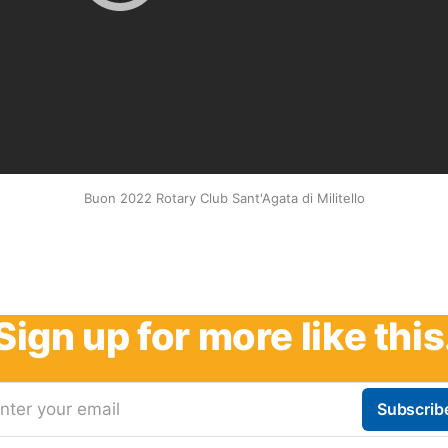
Buon 2022 Rotary Club Sant'Agata di Militello
Sign up for more like this
nter your email
Subscrib