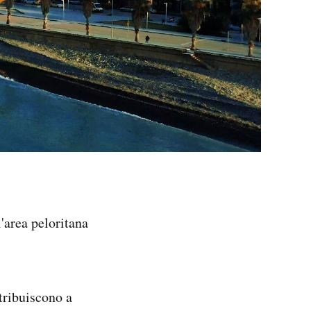
l'area peloritana
ntribuiscono a