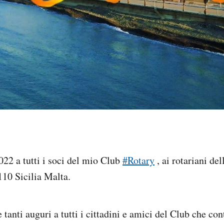
22 a tutti i soci del mio Club
#Rotary
, ai rotariani del
110 Sicilia Malta.
 tanti auguri a tutti i cittadini e amici del Club che co