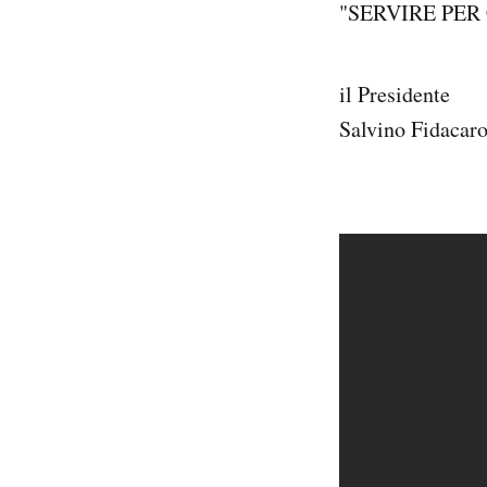
"SERVIRE PER
il Presidente
Salvino Fidacar