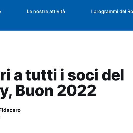
b
Le nostre attività
I programmi del Ro
 a tutti i soci del
y, Buon 2022
Fidacaro
1