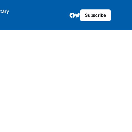
tary
Subscribe